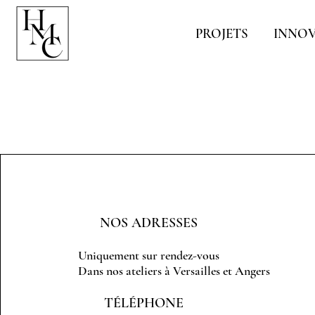
PROJETS
INNO
NOS ADRESSES
Uniquement sur rendez-vous
Dans nos ateliers à
Versailles et Angers
TÉLÉPHONE