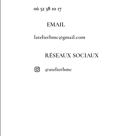
06 52 38 10 17
EMAIL
latelierhmc@gmail.com
RÉSEAUX SOCIAUX
@atelierhmc