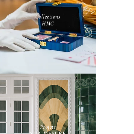
Collections
HMC
Projets
SUR-MESURE