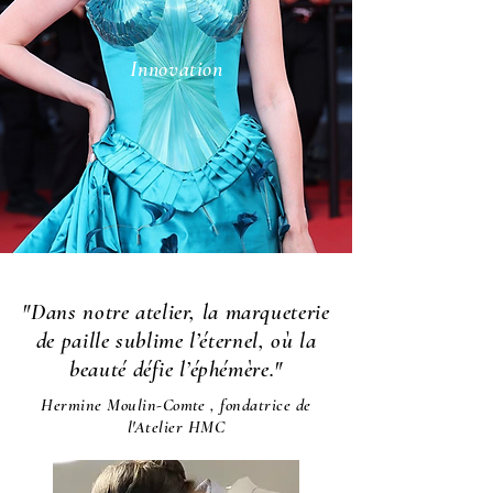
Innovation
"Dans notre atelier, la marqueterie
de paille sublime l’éternel, où la
beauté défie l’éphémère."
Hermine Moulin-Comte , fondatrice de
l'Atelier HMC